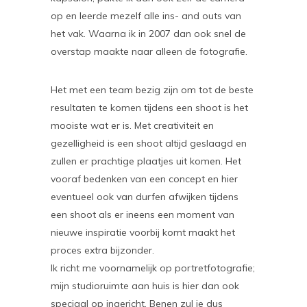
op en leerde mezelf alle ins- and outs van
het vak. Waarna ik in 2007 dan ook snel de
overstap maakte naar alleen de fotografie.
Het met een team bezig zijn om tot de beste
resultaten te komen tijdens een shoot is het
mooiste wat er is. Met creativiteit en
gezelligheid is een shoot altijd geslaagd en
zullen er prachtige plaatjes uit komen. Het
vooraf bedenken van een concept en hier
eventueel ook van durfen afwijken tijdens
een shoot als er ineens een moment van
nieuwe inspiratie voorbij komt maakt het
proces extra bijzonder.
Ik richt me voornamelijk op portretfotografie;
mijn studioruimte aan huis is hier dan ook
speciaal op ingericht. Benen zul je dus