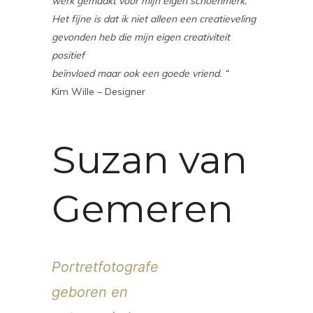
werk gemaakt voor mijn eigen schoenmerk.
Het fijne is dat ik niet alleen een creatieveling
gevonden heb die mijn eigen creativiteit
positief
beïnvloed maar ook een goede vriend. “
Kim Wille – Designer
Suzan van
Gemeren
Portretfotografe
geboren en