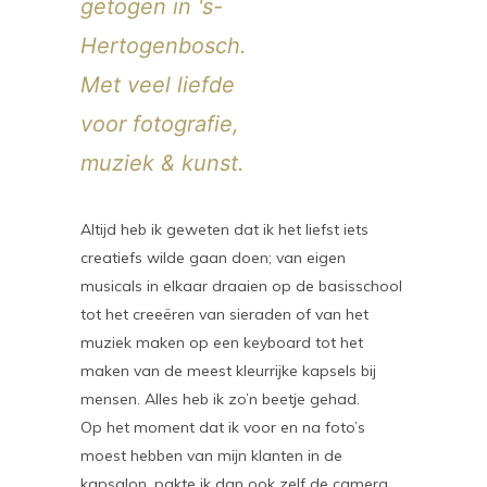
getogen in 's-
Hertogenbosch.
Met veel liefde
voor fotografie,
muziek & kunst.
Altijd heb ik geweten dat ik het liefst iets
creatiefs wilde gaan doen; van eigen
musicals in elkaar draaien op de basisschool
tot het creeëren van sieraden of van het
muziek maken op een keyboard tot het
maken van de meest kleurrijke kapsels bij
mensen. Alles heb ik zo’n beetje gehad.
Op het moment dat ik voor en na foto’s
moest hebben van mijn klanten in de
kapsalon, pakte ik dan ook zelf de camera