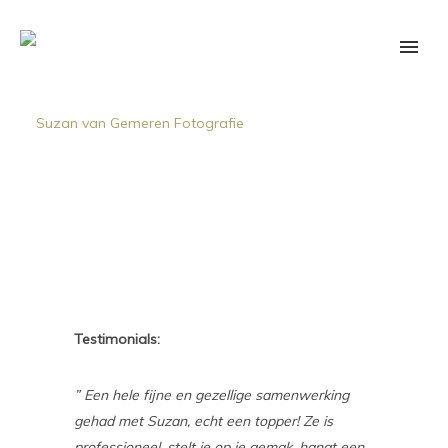
Testimonials:
” Een hele fijne en gezellige samenwerking
gehad met Suzan, echt een topper! Ze is
professioneel, stelt je op je gemak, hangt een