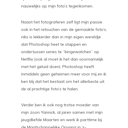
nauwelijks op mijn foto’s tegenkomen.
Naast het fotograferen zelf ligt mijn passie
ook in het retouchen van de gemaakte foto’s,
niks is lekkerder dan in mijn eigen wereldje
dat Photoshop heet te stappen en
ondertussen series te “bingewatchen” op
Netflix (ook al moet ik het dan voornamelijk
met het geluid doen). Photoshop heeft
inmiddels geen geheimen meer voor mij en ik
ben blij dat het bestaat om het allerbeste uit
de al prachtige foto’s te halen.
Verder ben ik ook nog trotse moeder van
mijn zoon Yannick, al jaren samen met mijn
jeugdliefde Maarten en werk ik parttime bij
de Maatschappelijke Opvang in ‘s-