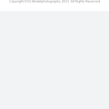
Copyright SVG Modelphotography 2021. All Rights Reserved