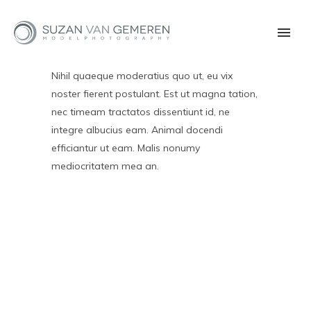
Nihil quaeque moderatius quo ut, eu vix
noster fierent postulant. Est ut magna tation,
nec timeam tractatos dissentiunt id, ne
integre albucius eam. Animal docendi
efficiantur ut eam. Malis nonumy
mediocritatem mea an.