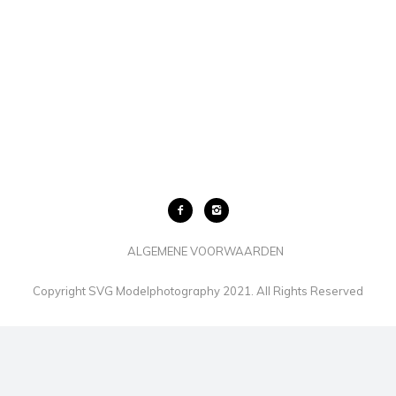
ALGEMENE VOORWAARDEN
Copyright SVG Modelphotography 2021. All Rights Reserved